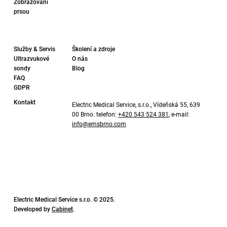
Zobrazování
prsou
Služby & Servis
Školení a zdroje
Ultrazvukové
O nás
sondy
Blog
FAQ
GDPR
Kontakt
Electric Medical Service, s.r.o., Vídeňská 55, 639
00 Brno. telefon:
+420 543 524 381
, e-mail:
info@emsbrno.com
Electric Medical Service s.r.o. © 2025.
Developed by
Cabinet
.