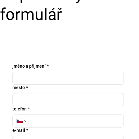
formulář
jméno a přijmení
*
město
*
telefon
*
e-mail
*