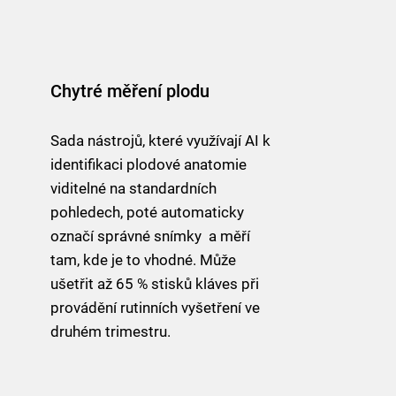
Chytré měření plodu
Sada nástrojů, které využívají AI k
identifikaci plodové anatomie
viditelné na standardních
pohledech, poté automaticky
označí správné snímky a měří
tam, kde je to vhodné. Může
ušetřit až 65 % stisků kláves při
provádění rutinních vyšetření ve
druhém trimestru.