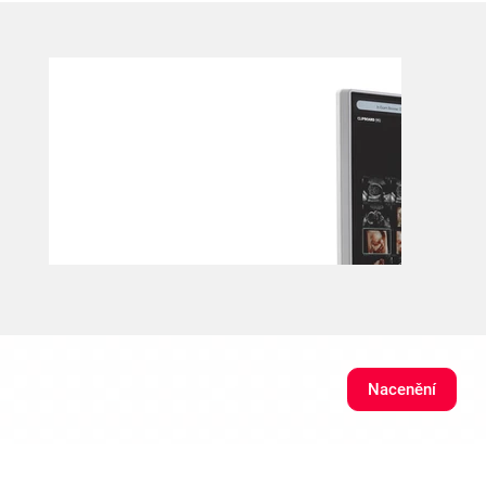
Nacenění