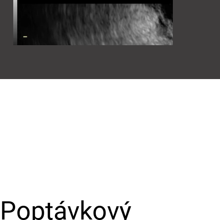
Poptávkový