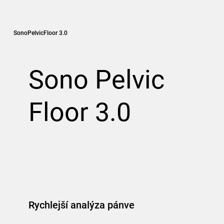
SonoPelvicFloor 3.0
Sono Pelvic
Floor 3.0
Rychlejší analýza pánve