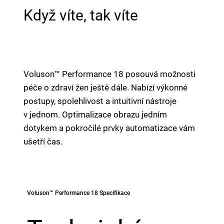
Když víte, tak víte
Voluson™ Performance 18 posouvá možnosti
péče o zdraví žen ještě dále. Nabízí výkonné
postupy, spolehlivost a intuitivní nástroje
v jednom. Optimalizace obrazu jedním
dotykem a pokročilé prvky automatizace vám
ušetří čas.
Voluson™ Performance 18 Specifikace