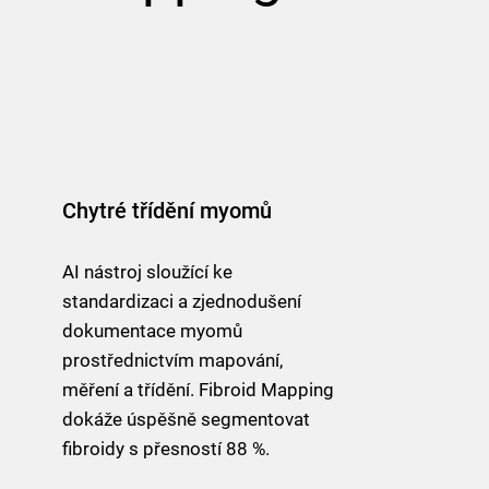
Chytré třídění myomů
AI nástroj sloužící ke
standardizaci a zjednodušení
dokumentace myomů
prostřednictvím mapování,
měření a třídění. Fibroid Mapping
dokáže úspěšně segmentovat
fibroidy s přesností 88 %.