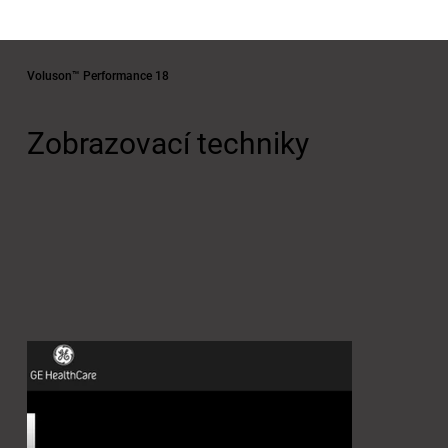
Voluson™ Performance 18
Zobrazovací techniky