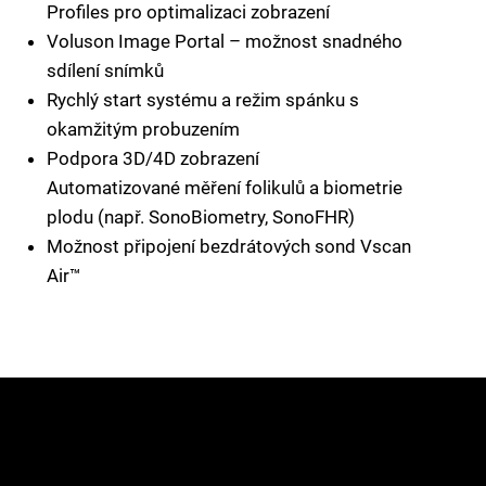
Profiles pro optimalizaci zobrazení
Voluson Image Portal – možnost snadného
sdílení snímků
Rychlý start systému a režim spánku s
okamžitým probuzením
Podpora 3D/4D zobrazení
Automatizované měření folikulů a biometrie
plodu (např. SonoBiometry, SonoFHR)
Možnost připojení bezdrátových sond Vscan
Air™