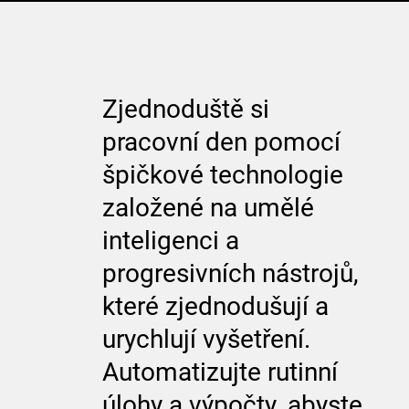
Zjednoduště si
pracovní den pomocí
špičkové technologie
založené na umělé
inteligenci a
progresivních nástrojů,
které zjednodušují a
urychlují vyšetření.
Automatizujte rutinní
úlohy a výpočty, abyste