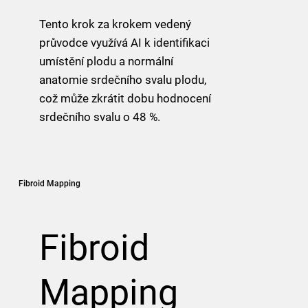
Tento krok za krokem vedený
průvodce využívá AI k identifikaci
umístění plodu a normální
anatomie srdečního svalu plodu,
což může zkrátit dobu hodnocení
srdečního svalu o 48 %.
Fibroid Mapping
Fibroid
Mapping