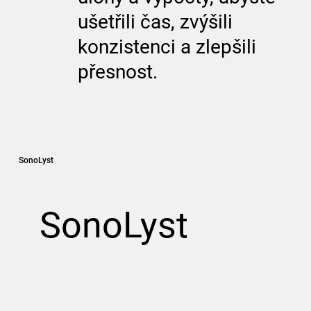
ušetřili čas, zvýšili
konzistenci a zlepšili
přesnost.
SonoLyst
SonoLyst