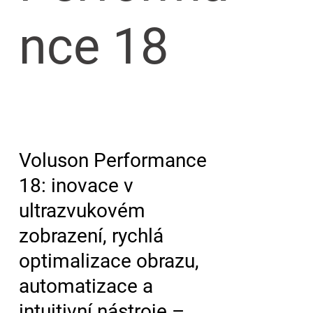
nce 18
Voluson Performance
18: inovace v
ultrazvukovém
zobrazení, rychlá
optimalizace obrazu,
automatizace a
intuitivní nástroje –