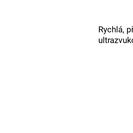
Rychlá, p
ultrazvuk