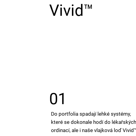
Vivid™
01
Do portfolia spadají lehké systémy,
které se dokonale hodí do lékařskýc
ordinací, ale i naše vlajková loď Vivid