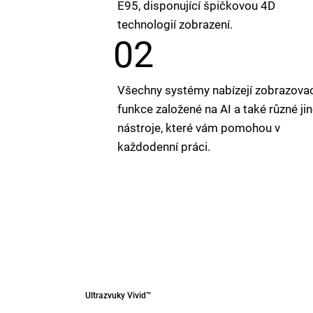
E95, disponující špičkovou 4D
technologií zobrazení.
02
Všechny systémy nabízejí zobrazovac
funkce založené na AI a také různé ji
nástroje, které vám pomohou v
každodenní práci.
Ultrazvuky Vivid™