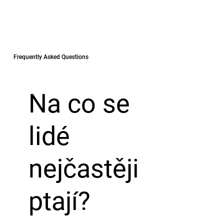
Frequently Asked Questions
Na co se
lidé
nejčastěji
ptají?