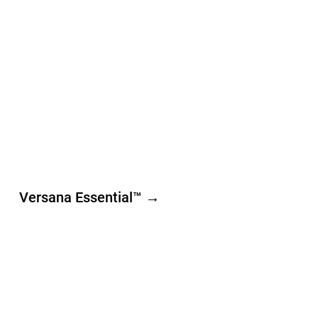
Versana Essential™ →