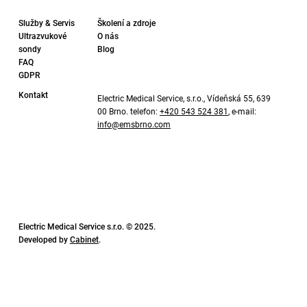
Služby & Servis
Školení a zdroje
Ultrazvukové
O nás
sondy
Blog
FAQ
GDPR
Kontakt
Electric Medical Service, s.r.o., Vídeňská 55, 639
00 Brno. telefon:
+420 543 524 381
, e-mail:
info@emsbrno.com
Electric Medical Service s.r.o. © 2025.
Developed by
Cabinet
.