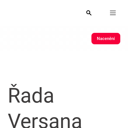
Nacenění
Řada
Versana