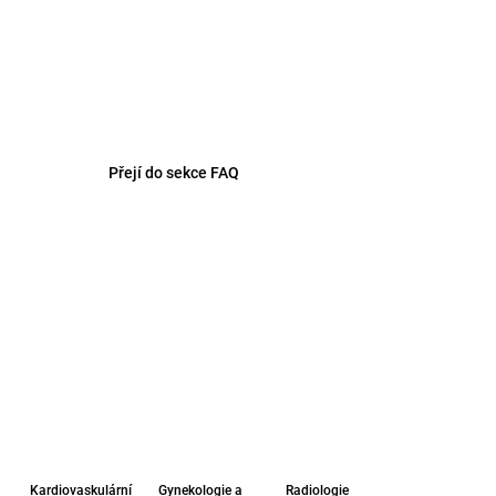
Přejí do sekce FAQ
Kardiovaskulární
Gynekologie a
Radiologie