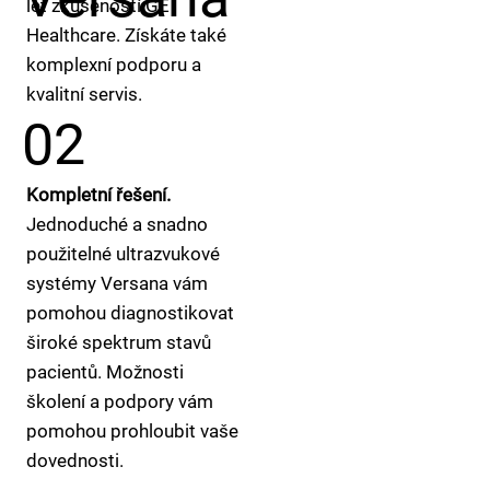
let zkušeností GE
Healthcare. Získáte také
komplexní podporu a
kvalitní servis.
02
Kompletní řešení.
Jednoduché a snadno
použitelné ultrazvukové
systémy Versana vám
pomohou diagnostikovat
široké spektrum stavů
pacientů. Možnosti
školení a podpory vám
pomohou prohloubit vaše
dovednosti.